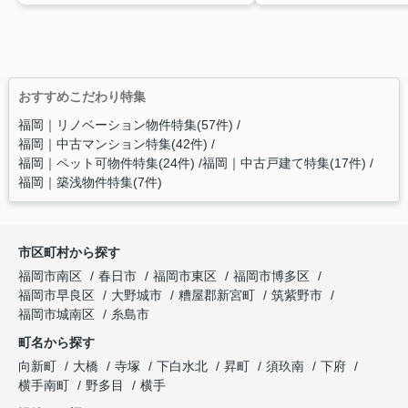
おすすめこだわり特集
福岡｜リノベーション物件特集(57件)
福岡｜中古マンション特集(42件)
福岡｜ペット可物件特集(24件)
福岡｜中古戸建て特集(17件)
福岡｜築浅物件特集(7件)
市区町村から探す
福岡市南区
春日市
福岡市東区
福岡市博多区
福岡市早良区
大野城市
糟屋郡新宮町
筑紫野市
福岡市城南区
糸島市
町名から探す
向新町
大橋
寺塚
下白水北
昇町
須玖南
下府
横手南町
野多目
横手