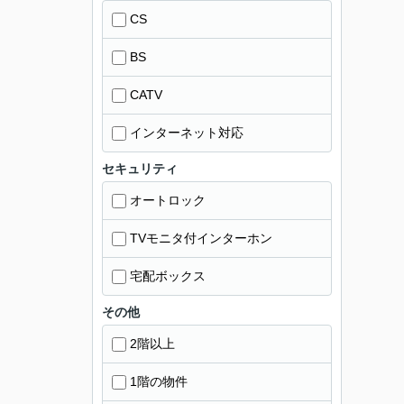
CS
BS
CATV
インターネット対応
セキュリティ
オートロック
TVモニタ付インターホン
宅配ボックス
その他
2階以上
1階の物件