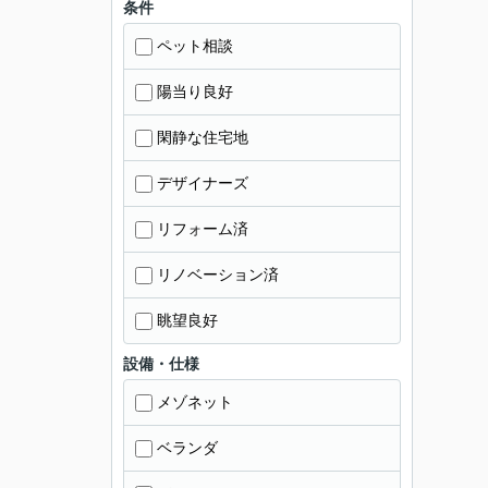
条件
ペット相談
陽当り良好
閑静な住宅地
デザイナーズ
リフォーム済
リノベーション済
眺望良好
設備・仕様
メゾネット
ベランダ