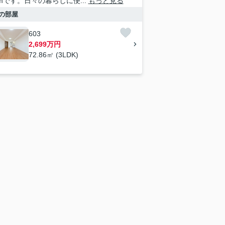
1mです。日々の暮らしに便...
もっと見る
の部屋
603
2,699万円
72.86㎡ (3LDK)