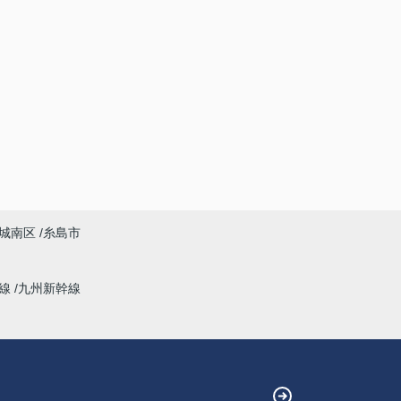
城南区
糸島市
幹線
九州新幹線