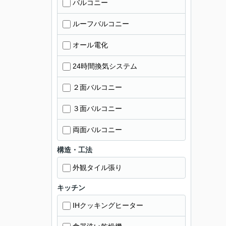
バルコニー
ルーフバルコニー
オール電化
24時間換気システム
２面バルコニー
３面バルコニー
両面バルコニー
構造・工法
外観タイル張り
キッチン
IHクッキングヒーター