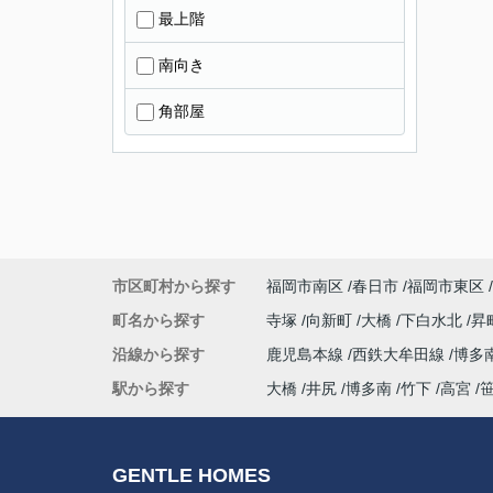
最上階
南向き
角部屋
市区町村から探す
福岡市南区
春日市
福岡市東区
町名から探す
寺塚
向新町
大橋
下白水北
昇
沿線から探す
鹿児島本線
西鉄大牟田線
博多
駅から探す
大橋
井尻
博多南
竹下
高宮
GENTLE HOMES