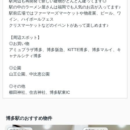
駅周辺も再開発で新しい建物がどんどん建ってます◎
駅の中のラーメン屋さんは福岡でも人気のお店が入ってます♪
駅前広場ではファーマーズマーケットや物産展、ビール、ワ
イン、ハイボールフェス
クリスマーケットなどのイベントがあって楽しめます♪
【周辺スポット】
◎お買い物
アミュプラザ博多、博多阪急、KITTE博多、博多マルイ、キ
ャナルシティ博多
◎公園
山王公園、中比恵公園
◎その他
櫛田神社、住吉神社、博多駅東IC
博多駅のおすすめ物件