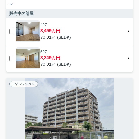
る
販売中の部屋
407
3,499万円
70.01㎡ (3LDK)
507
3,349万円
70.01㎡ (3LDK)
中古マンション